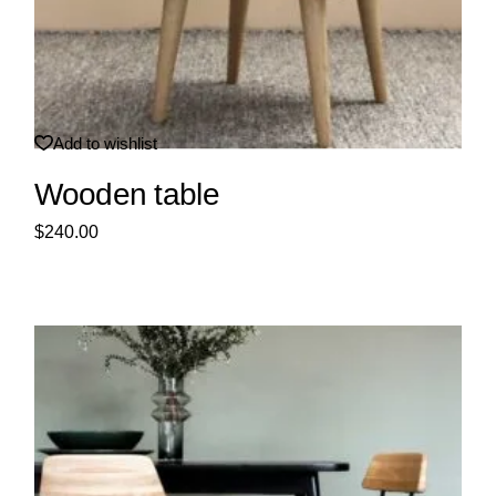
Add to wishlist
Wooden table
$
240.00