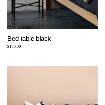
Add to wishlist
Bed table black
$
130.00