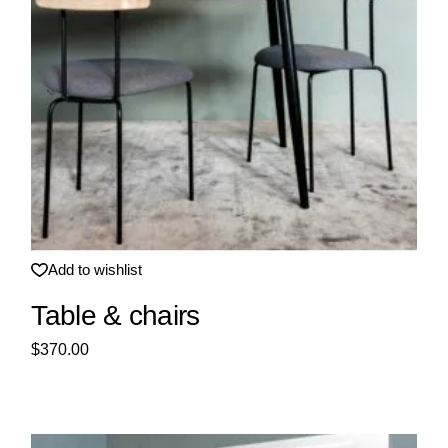
Neu
Add to wishlist
Table & chairs
$
370.00