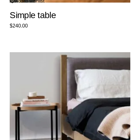
Add to wishlist
Simple table
$
240.00