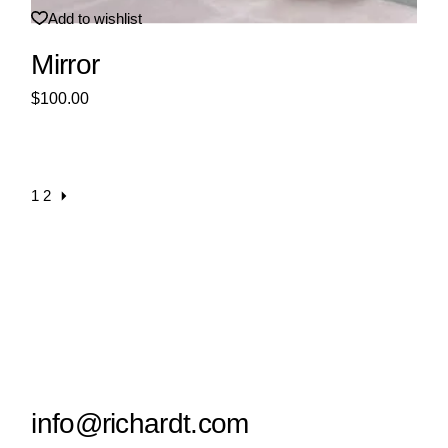
Add to wishlist
Mirror
$
100.00
1
2
info@richardt.com