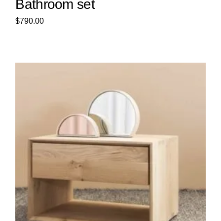
Bathroom set
$
790.00