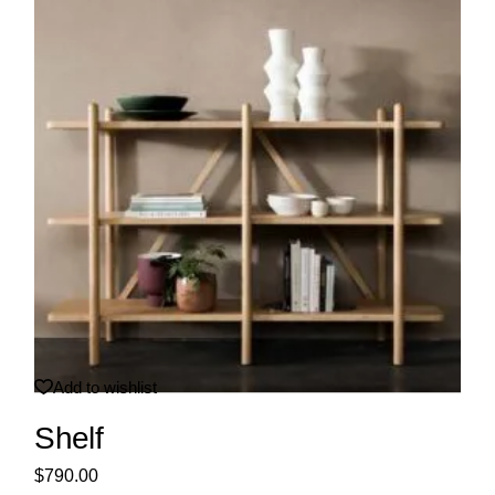
Add to wishlist
Shelf
$
790.00