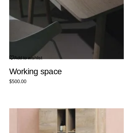
Add to wishlist
Working space
$
500.00
Sale