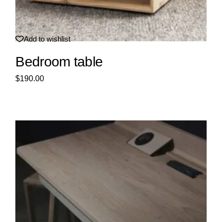
Add to wishlist
Bedroom table
$
190.00