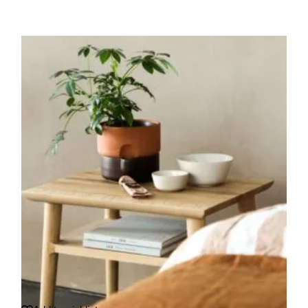
$720.00
$600.00.