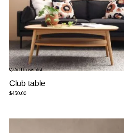
Add to wishlist
Club table
$
450.00