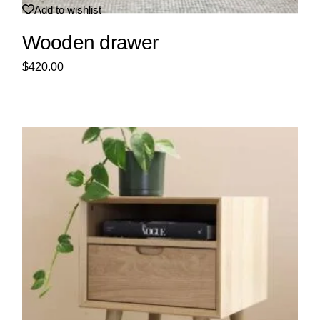
Add to wishlist
Wooden drawer
$
420.00