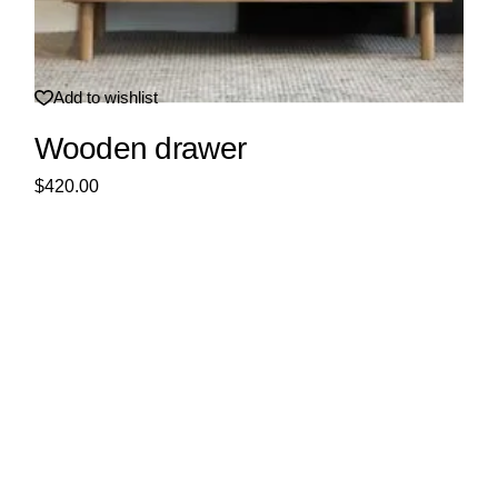
Add to wishlist
Wooden drawer
$
420.00