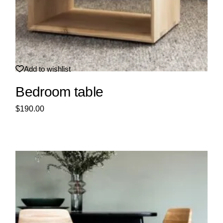
Add to wishlist
Bedroom table
$
190.00