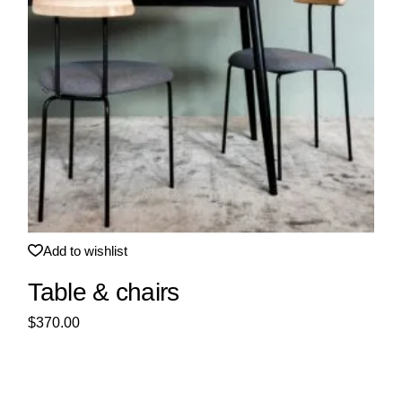
Neu
Add to wishlist
Table & chairs
$
370.00