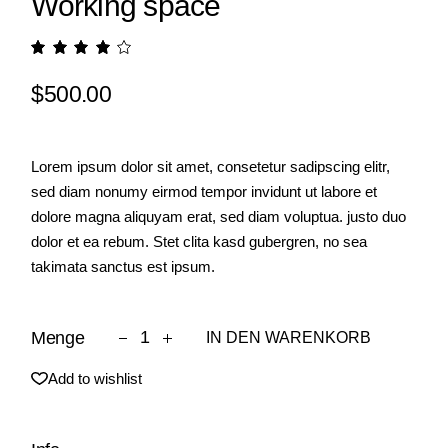
Working space
$
500.00
Lorem ipsum dolor sit amet, consetetur sadipscing elitr,
sed diam nonumy eirmod tempor invidunt ut labore et
dolore magna aliquyam erat, sed diam voluptua. justo duo
dolor et ea rebum. Stet clita kasd gubergren, no sea
takimata sanctus est ipsum.
Working space quantity
Menge
IN DEN WARENKORB
Add to wishlist