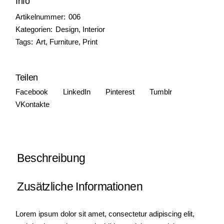
Info
Artikelnummer:
006
Kategorien:
Design
,
Interior
Tags:
Art
,
Furniture
,
Print
Teilen
Facebook
LinkedIn
Pinterest
Tumblr
VKontakte
Beschreibung
Zusätzliche Informationen
Lorem ipsum dolor sit amet, consectetur adipiscing elit,