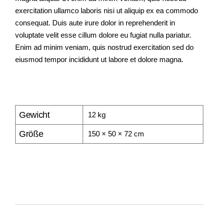
exercitation ullamco laboris nisi ut aliquip ex ea commodo
consequat. Duis aute irure dolor in reprehenderit in
voluptate velit esse cillum dolore eu fugiat nulla pariatur.
Enim ad minim veniam, quis nostrud exercitation sed do
eiusmod tempor incididunt ut labore et dolore magna.
Gewicht
12 kg
Größe
150 × 50 × 72 cm