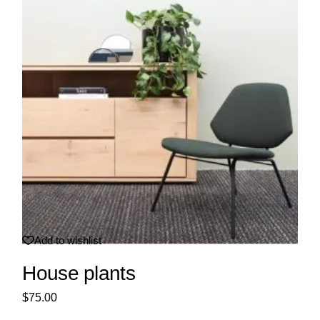
Add to wishlist
House plants
$
75.00