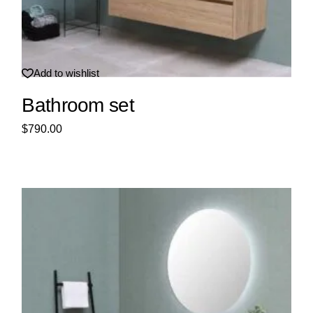
Add to wishlist
Bathroom set
$
790.00