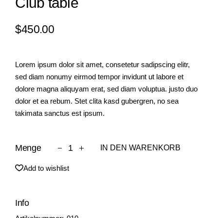
Club table
$
450.00
Lorem ipsum dolor sit amet, consetetur sadipscing elitr,
sed diam nonumy eirmod tempor invidunt ut labore et
dolore magna aliquyam erat, sed diam voluptua. justo duo
dolor et ea rebum. Stet clita kasd gubergren, no sea
takimata sanctus est ipsum.
Club table quantity
Menge
IN DEN WARENKORB
Add to wishlist
Info