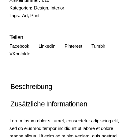
Artikelnummer:
010
Kategorien:
Design
,
Interior
Tags:
Art
,
Print
Teilen
Facebook
LinkedIn
Pinterest
Tumblr
VKontakte
Beschreibung
Zusätzliche Informationen
Lorem ipsum dolor sit amet, consectetur adipiscing elit,
sed do eiusmod tempor incididunt ut labore et dolore
magna aliqua. Ut enim ad minim veniam, quis nostrud